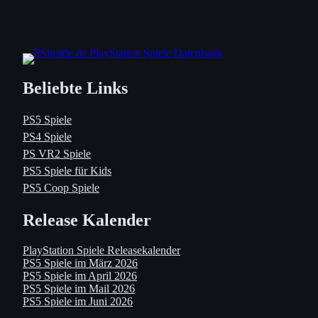
Beliebte Links
PS5 Spiele
PS4 Spiele
PS VR2 Spiele
PS5 Spiele für Kids
PS5 Coop Spiele
Release Kalender
PlayStation Spiele Releasekalender
PS5 Spiele im März 2026
PS5 Spiele im April 2026
PS5 Spiele im Mail 2026
PS5 Spiele im Juni 2026