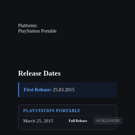
Platforms:
PlayStation Portable
Release Dates
First Release:
25.03.2015
PLAYSTATION PORTABLE
March 25, 2015
Full Release
WORLDWIDE