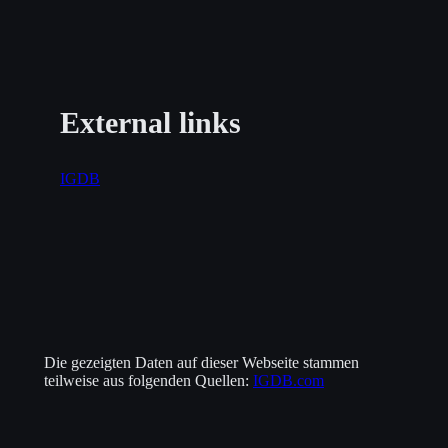
External links
IGDB
Die gezeigten Daten auf dieser Webseite stammen
teilweise aus folgenden Quellen:
IGDB.com