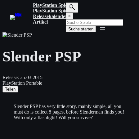
Zum
PlayStation Spiele
Inhalt
PlayStation Spiele
S
springen
Releasekalender
×
u
Artikel
c
Suche starten
h
b
e
g
Slender PSP
r
i
f
f
e
Release:
25.03.2015
i
PlayStation Portable
n
Teilen
g
e
b
Slender PSP has very little story, mainly simple, all you
e
must do is collect 8 pages, before Slenderman finds you!
n
With only a flashlight! Will you survive?