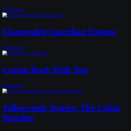
07.08.2026
Changeable Guardian Estique
06.08.2026
Cotton Rock With You
06.08.2026
Yellowcreek Stories: The Cabin
Watcher