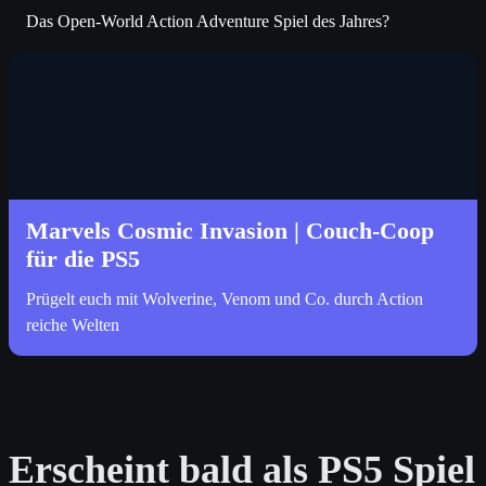
Das Open-World Action Adventure Spiel des Jahres?
Marvels Cosmic Invasion | Couch-Coop
für die PS5
Prügelt euch mit Wolverine, Venom und Co. durch Action
reiche Welten
Erscheint bald als PS5 Spiel