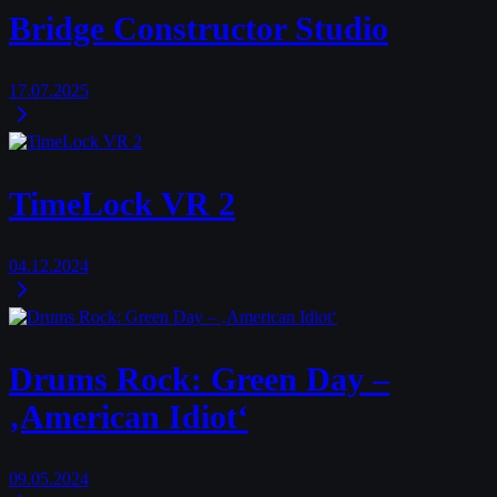
Bridge Constructor Studio
17.07.2025
TimeLock VR 2
04.12.2024
Drums Rock: Green Day –
‚American Idiot‘
09.05.2024