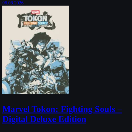
06.08.2026
Marvel Tokon: Fighting Souls –
Digital Deluxe Edition