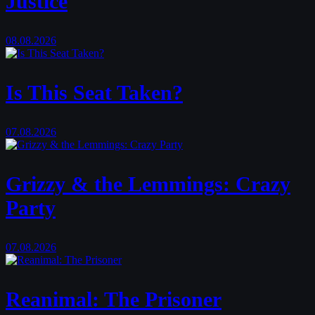
Justice
08.08.2026
Is This Seat Taken?
07.08.2026
Grizzy & the Lemmings: Crazy
Party
07.08.2026
Reanimal: The Prisoner