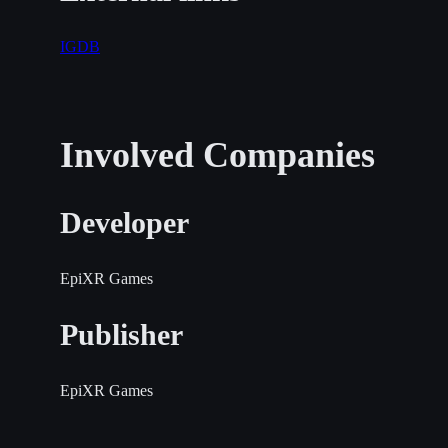
IGDB
Involved Companies
Developer
EpiXR Games
Publisher
EpiXR Games