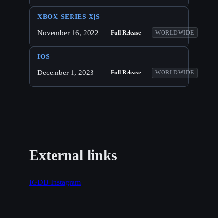
XBOX SERIES X|S
November 16, 2022
Full Release
WORLDWIDE
IOS
December 1, 2023
Full Release
WORLDWIDE
External links
IGDB
Instagram