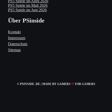
PS5 Spiele im April 2026
PS5 Spiele im Mail 2026
PS5 Spiele im Juni 2026
Über PSinside
Kontakt
Impressum
Datenschutz
Sitemap
© PSINSIDE .DE | MADE
BY GAMERS
🤍
FOR GAMERS