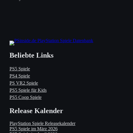
Beliebte Links
PS5 Spiele
PS4 Spiele
PS VR2 Spiele
PS5 Spiele für Kids
PS5 Coop Spiele
Release Kalender
PlayStation Spiele Releasekalender
PS5 Spiele im März 2026