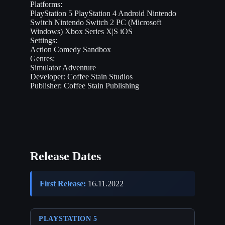
Platforms:
PlayStation 5
PlayStation 4
Android
Nintendo
Switch
Nintendo Switch 2
PC (Microsoft
Windows)
Xbox Series X|S
iOS
Settings:
Action
Comedy
Sandbox
Genres:
Simulator
Adventure
Developer:
Coffee Stain Studios
Publisher:
Coffee Stain Publishing
Release Dates
First Release:
16.11.2022
PLAYSTATION 5