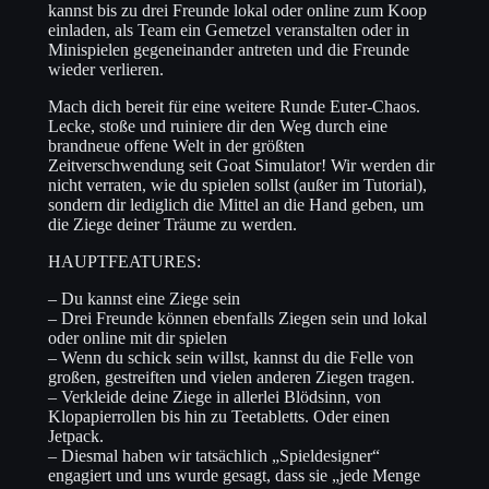
kannst bis zu drei Freunde lokal oder online zum Koop
einladen, als Team ein Gemetzel veranstalten oder in
Minispielen gegeneinander antreten und die Freunde
wieder verlieren.
Mach dich bereit für eine weitere Runde Euter-Chaos.
Lecke, stoße und ruiniere dir den Weg durch eine
brandneue offene Welt in der größten
Zeitverschwendung seit Goat Simulator! Wir werden dir
nicht verraten, wie du spielen sollst (außer im Tutorial),
sondern dir lediglich die Mittel an die Hand geben, um
die Ziege deiner Träume zu werden.
HAUPTFEATURES:
– Du kannst eine Ziege sein
– Drei Freunde können ebenfalls Ziegen sein und lokal
oder online mit dir spielen
– Wenn du schick sein willst, kannst du die Felle von
großen, gestreiften und vielen anderen Ziegen tragen.
– Verkleide deine Ziege in allerlei Blödsinn, von
Klopapierrollen bis hin zu Teetabletts. Oder einen
Jetpack.
– Diesmal haben wir tatsächlich „Spieldesigner“
engagiert und uns wurde gesagt, dass sie „jede Menge