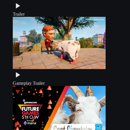
Trailer
Gameplay Trailer