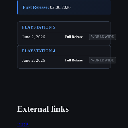
First Release:
02.06.2026
PLAYSTATION 5
June 2, 2026
Full Release
WORLDWIDE
PLAYSTATION 4
June 2, 2026
Full Release
WORLDWIDE
External links
IGDB