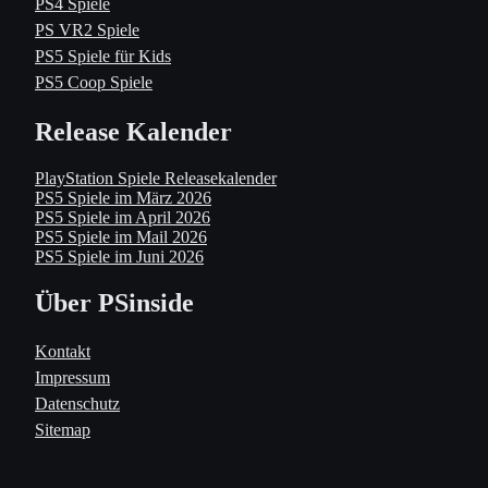
PS4 Spiele
PS VR2 Spiele
PS5 Spiele für Kids
PS5 Coop Spiele
Release Kalender
PlayStation Spiele Releasekalender
PS5 Spiele im März 2026
PS5 Spiele im April 2026
PS5 Spiele im Mail 2026
PS5 Spiele im Juni 2026
Über PSinside
Kontakt
Impressum
Datenschutz
Sitemap