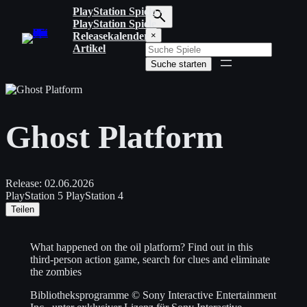
Zum
PlayStation Spiele
Inhalt
PlayStation Spiele
S
springen
Releasekalender
×
u
Artikel
c
Suche starten
h
b
e
g
r
Ghost Platform
i
f
f
e
i
Release:
02.06.2026
n
PlayStation 5
PlayStation 4
g
Teilen
e
b
e
What happened on the oil platform? Find out in this
n
third-person action game, search for clues and eliminate
the zombies
Bibliotheksprogramme © Sony Interactive Entertainment