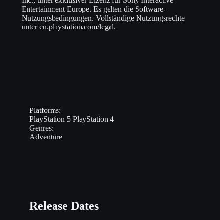
Inc., unter exklusiver Lizenz für Sony Interactive
Entertainment Europe. Es gelten die Software-
Nutzungsbedingungen. Vollständige Nutzungsrechte
unter eu.playstation.com/legal.
Platforms:
PlayStation 5
PlayStation 4
Genres:
Adventure
Release Dates