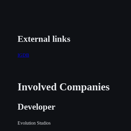
External links
IGDB
Involved Companies
Developer
Evolution Studios