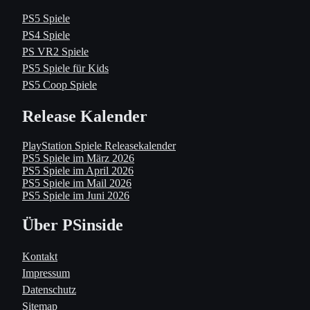
PS5 Spiele
PS4 Spiele
PS VR2 Spiele
PS5 Spiele für Kids
PS5 Coop Spiele
Release Kalender
PlayStation Spiele Releasekalender
PS5 Spiele im März 2026
PS5 Spiele im April 2026
PS5 Spiele im Mail 2026
PS5 Spiele im Juni 2026
Über PSinside
Kontakt
Impressum
Datenschutz
Sitemap