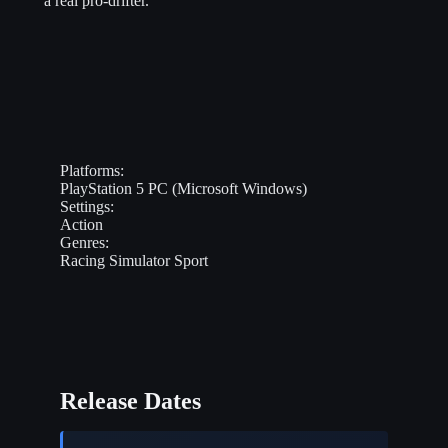
a real pro-drifter.
Platforms:
PlayStation 5
PC (Microsoft Windows)
Settings:
Action
Genres:
Racing
Simulator
Sport
Release Dates