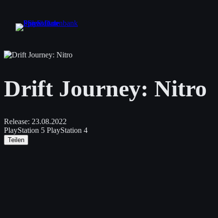
Zum
Inhalt
springen
Drift Journey: Nitro
Release:
23.08.2022
PlayStation 5
PlayStation 4
Teilen