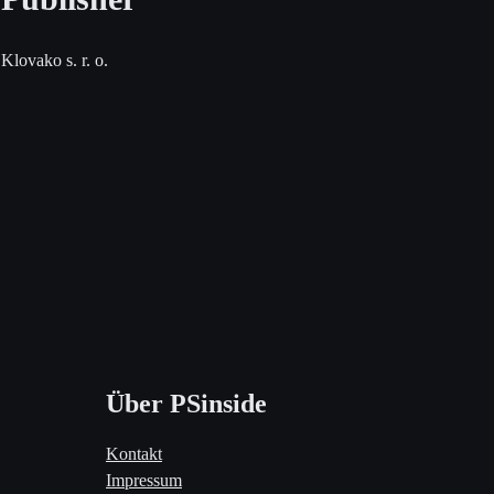
Klovako s. r. o.
Über PSinside
Kontakt
Impressum