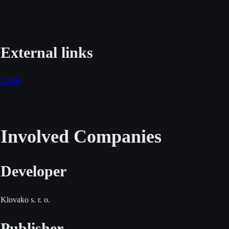
External links
IGDB
Involved Companies
Developer
Klovako s. r. o.
Publisher