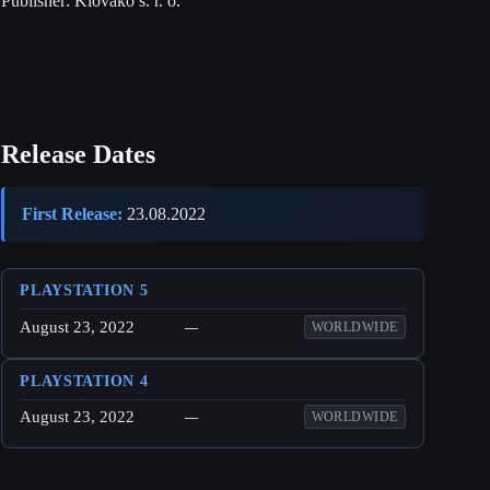
Publisher:
Klovako s. r. o.
Release Dates
First Release:
23.08.2022
PLAYSTATION 5
August 23, 2022
—
WORLDWIDE
PLAYSTATION 4
August 23, 2022
—
WORLDWIDE