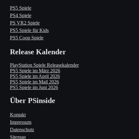
PS5 Spiele
PS4 Spiele
PS VR2 Spiele
PS5 Spiele für Kids
PS5 Coop Spiele
Release Kalender
PlayStation Spiele Releasekalender
PS5 Spiele im März 2026
PS5 Spiele im April 2026
PS5 Spiele im Mail 2026
PS5 Spiele im Juni 2026
Über PSinside
Kontakt
Impressum
Datenschutz
Sitemap