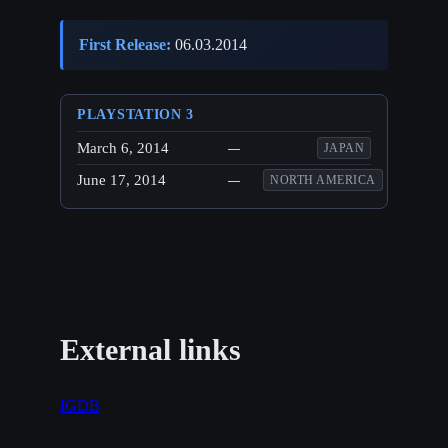
First Release:
06.03.2014
PLAYSTATION 3
March 6, 2014
—
JAPAN
June 17, 2014
—
NORTH AMERICA
External links
IGDB