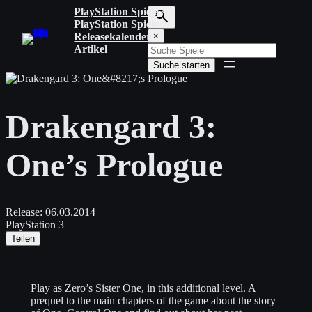
Zum
PlayStation Spiele
Inhalt
PlayStation Spiele
S
springen
Releasekalender
×
u
Artikel
c
Suche starten
h
b
e
g
Drakengard 3:
r
i
f
One’s Prologue
f
e
i
n
g
Release:
06.03.2014
e
PlayStation 3
b
Teilen
e
n
Play as Zero’s Sister One, in this additional level. A
prequel to the main chapters of the game about the story