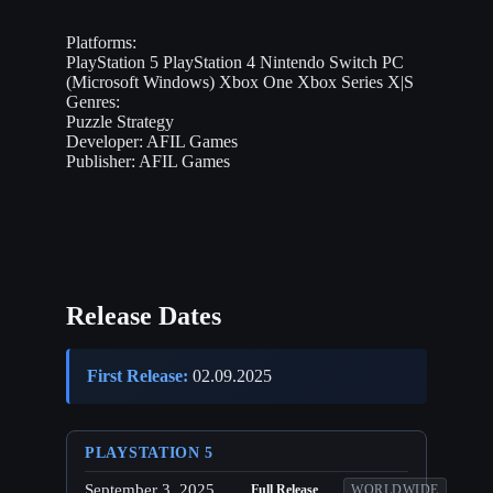
Platforms:
PlayStation 5
PlayStation 4
Nintendo Switch
PC
(Microsoft Windows)
Xbox One
Xbox Series X|S
Genres:
Puzzle
Strategy
Developer:
AFIL Games
Publisher:
AFIL Games
Release Dates
First Release:
02.09.2025
PLAYSTATION 5
September 3, 2025
Full Release
WORLDWIDE