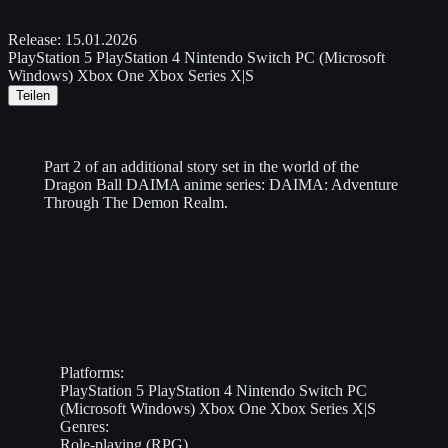
Release:
15.01.2026
PlayStation 5
PlayStation 4
Nintendo Switch
PC (Microsoft
Windows)
Xbox One
Xbox Series X|S
Teilen
Part 2 of an additional story set in the world of the
Dragon Ball DAIMA anime series: DAIMA: Adventure
Through The Demon Realm.
Platforms:
PlayStation 5
PlayStation 4
Nintendo Switch
PC
(Microsoft Windows)
Xbox One
Xbox Series X|S
Genres:
Role-playing (RPG)