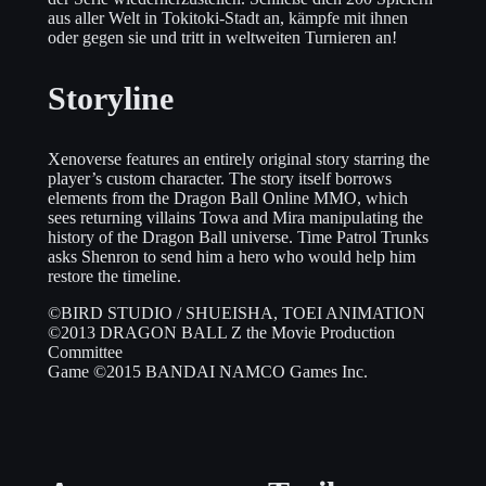
aus aller Welt in Tokitoki-Stadt an, kämpfe mit ihnen
oder gegen sie und tritt in weltweiten Turnieren an!
Storyline
Xenoverse features an entirely original story starring the
player’s custom character. The story itself borrows
elements from the Dragon Ball Online MMO, which
sees returning villains Towa and Mira manipulating the
history of the Dragon Ball universe. Time Patrol Trunks
asks Shenron to send him a hero who would help him
restore the timeline.
©BIRD STUDIO / SHUEISHA, TOEI ANIMATION
©2013 DRAGON BALL Z the Movie Production
Committee
Game ©2015 BANDAI NAMCO Games Inc.