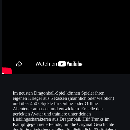
Im neusten Dragonball-Spiel können Spieler ihren
eigenen Krieger aus 5 Rassen (männlich oder weiblich)
und über 450 Objekte für Online- oder Offline-
Abenteuer anpassen und entwickeln. Erstelle den
perfekten Avatar und trainiere unter deinen
Lieblingscharakteren aus Dragonball. Hilf Trunks im
Kampf gegen neue Feinde, um die Original-Geschichte
der Serie wiederherzustellen. Schließe dich 200 Spielern