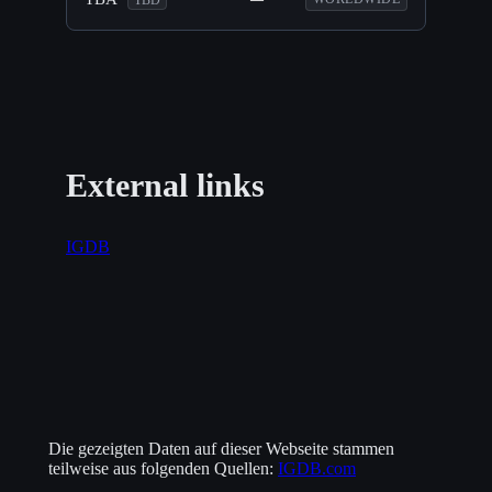
External links
IGDB
Die gezeigten Daten auf dieser Webseite stammen
teilweise aus folgenden Quellen:
IGDB.com