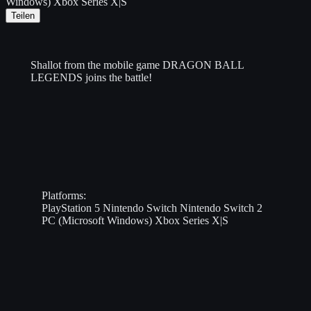
Windows)
Xbox Series X|S
Teilen
Shallot from the mobile game DRAGON BALL
LEGENDS joins the battle!
Platforms:
PlayStation 5
Nintendo Switch
Nintendo Switch 2
PC (Microsoft Windows)
Xbox Series X|S