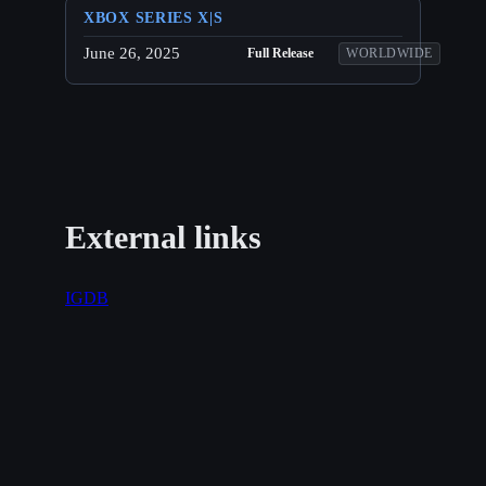
XBOX SERIES X|S
June 26, 2025
Full Release
WORLDWIDE
External links
IGDB