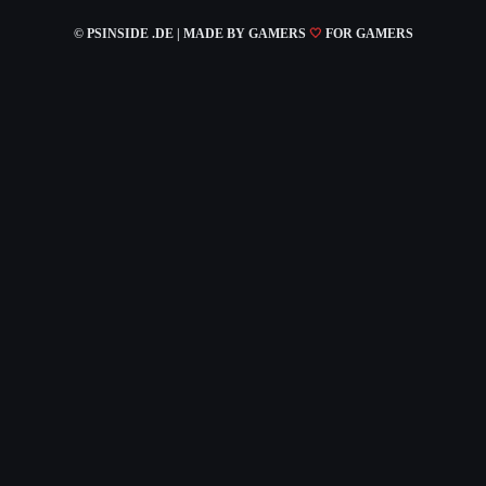
© PSINSIDE .DE | MADE
BY GAMERS
🤍
FOR GAMERS