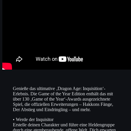
Genieße das ultimative ‚Dragon Age: Inquisition‘-
Erlebnis. Die Game of the Year Edition enthält das mit
über 130 ‚Game of the Year‘-Awards ausgezeichnete
Spiel, die offiziellen Erweiterungen – Hakkons Fänge,
Der Abstieg und Eindringling – und mehr.
• Werde der Inquisitor
Erstelle deinen Charakter und führe eine Heldengruppe
durch eine atemberaubende, offene Welt. Dich erwarten