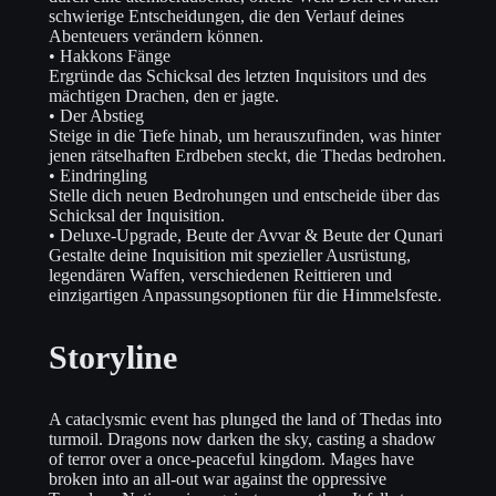
schwierige Entscheidungen, die den Verlauf deines
Abenteuers verändern können.
• Hakkons Fänge
Ergründe das Schicksal des letzten Inquisitors und des
mächtigen Drachen, den er jagte.
• Der Abstieg
Steige in die Tiefe hinab, um herauszufinden, was hinter
jenen rätselhaften Erdbeben steckt, die Thedas bedrohen.
• Eindringling
Stelle dich neuen Bedrohungen und entscheide über das
Schicksal der Inquisition.
• Deluxe-Upgrade, Beute der Avvar & Beute der Qunari
Gestalte deine Inquisition mit spezieller Ausrüstung,
legendären Waffen, verschiedenen Reittieren und
einzigartigen Anpassungsoptionen für die Himmelsfeste.
Storyline
A cataclysmic event has plunged the land of Thedas into
turmoil. Dragons now darken the sky, casting a shadow
of terror over a once-peaceful kingdom. Mages have
broken into an all-out war against the oppressive