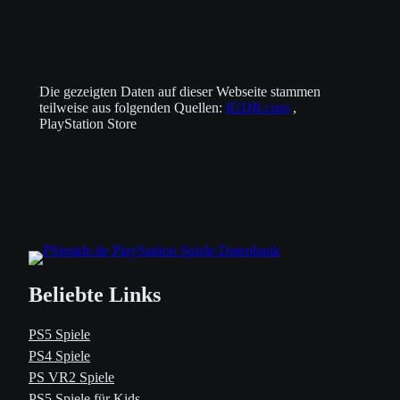
Die gezeigten Daten auf dieser Webseite stammen
teilweise aus folgenden Quellen:
IGDB.com
,
PlayStation Store
Beliebte Links
PS5 Spiele
PS4 Spiele
PS VR2 Spiele
PS5 Spiele für Kids