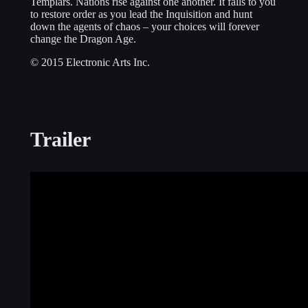
Templars. Nations rise against one another. It falls to you
to restore order as you lead the Inquisition and hunt
down the agents of chaos – your choices will forever
change the Dragon Age.
© 2015 Electronic Arts Inc.
Trailer