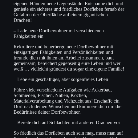
eigenen Händen neue Gegenstände. Entspanne dich und
genieße ein sicheres und friedliches Dorfleben fernab der
Gefahren der Oberfläche auf einem gigantischen
Drachen!
– Lade neue Dorfbewohner mit verschiedenen
Fähigkeiten ein
Rekrutiere und beherberge neue Dorfbewohner mit
einzigartigen Fähigkeiten und Persönlichkeiten und
freunde dich mit ihnen an. Arbeitet zusammen, baut
gemeinsam, bereichert gegenseitig eure Leben und wer
weiß … vielleicht gründest du sogar eine eigene Familie!
– Lebe ein geschäftiges, aber sorgenfreies Leben
Führe viele verschiedene Aufgaben wie Ackerbau,
Schmieden, Fischen, Nähen, Kochen,
Materialverarbeitung und Viehzucht aus! Erschaffe ein
Dorf nach deinen Wünschen und kümmere dich um die
Bedürfnisse deiner Dorfbewohner.
– Bereite dich auf Schlachten mit anderen Drachen vor
So friedlich das Dorfleben auch sein mag, muss man auf