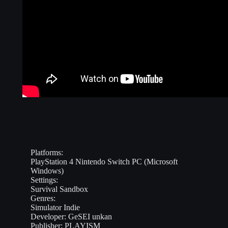
Platforms:
PlayStation 4
Nintendo Switch
PC (Microsoft
Windows)
Settings:
Survival
Sandbox
Genres:
Simulator
Indie
Developer:
GeSEI unkan
Publisher:
PLAYISM