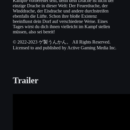
Kämpfe vorbereitet sein, denn dein Drache ist nicht der
einzige Drache in dieser Welt: Der Feuerdrache, der
Winddrache, der Eisdrache und andere durchstreifen
ebenfalls die Lüfte. Schon ihre bloße Existenz
beeinflusst dein Dorf auf verschiedene Weise. Eines
Tages wirst du dich ihnen vielleicht im Kampf stellen
müssen, also sei bereit!
© 2022-2023 ゲ製うんかん。 All Rights Reserved.
Licensed to and published by Active Gaming Media Inc.
Trailer