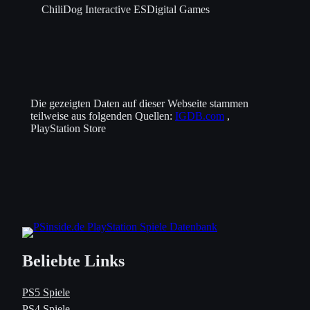
ChiliDog Interactive
ESDigital Games
Die gezeigten Daten auf dieser Webseite stammen
teilweise aus folgenden Quellen:
IGDB.com
,
PlayStation Store
Beliebte Links
PS5 Spiele
PS4 Spiele