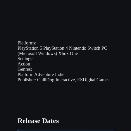
Platforms:
PlayStation 5
PlayStation 4
Nintendo Switch
PC
(Microsoft Windows)
Xbox One
Settings:
Action
Genres:
Platform
Adventure
Indie
Publisher:
ChiliDog Interactive, ESDigital Games
Release Dates