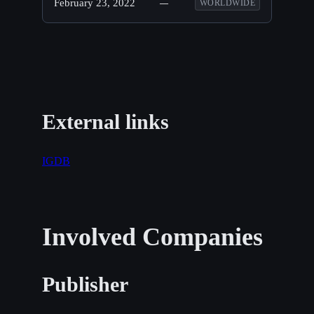
February 23, 2022
—
WORLDWIDE
External links
IGDB
Involved Companies
Publisher