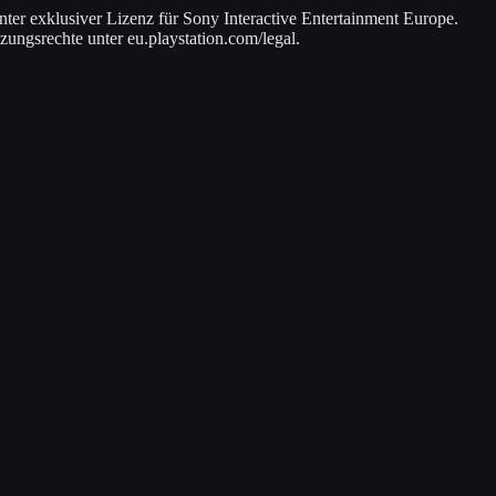
ter exklusiver Lizenz für Sony Interactive Entertainment Europe.
ungsrechte unter eu.playstation.com/legal.