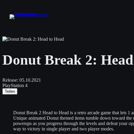
Zum
Inhalt
springen
Donut Break 2: Head
Release:
05.10.2021
PlayStation 4
Teilen
Donut Break 2 Head to Head is a retro arcade game that lets 1 a
Unique animated Donut themed items tumble down toward the u
powerups as you progress through the levels and defeat your op
way to victory in single player and two player modes.