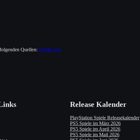
 folgenden Quellen:
IGDB.com
Links
Release Kalender
PlayStation Spiele Releasekalender
PS5 Spiele im März 2026
PS5 Spiele im April 2026
PS5 Spiele im Mail 2026