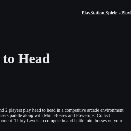
PlayStation Spiele
Play
 to Head
nd 2 players play head to head in a competitive arcade environment.
sers paddle along with Mini-Bosses and Powerups. Collect
ponent. Thirty Levels to compete in and battle mini bosses on your