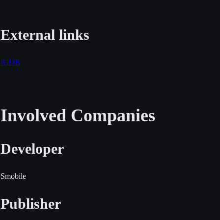
External links
IGDB
Involved Companies
Developer
Smobile
Publisher