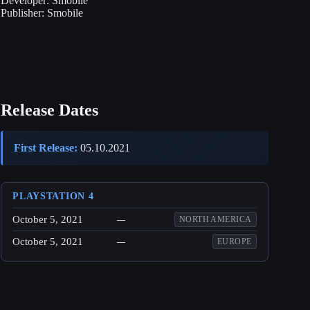
Developer:
Smobile
Publisher:
Smobile
Release Dates
First Release:
05.10.2021
PLAYSTATION 4
October 5, 2021
—
NORTH AMERICA
October 5, 2021
—
EUROPE