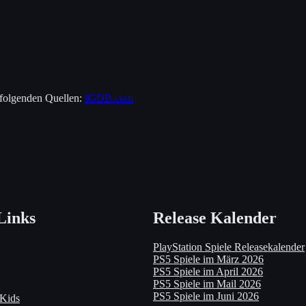
 folgenden Quellen:
IGDB.com
Links
Release Kalender
PlayStation Spiele Releasekalender
PS5 Spiele im März 2026
PS5 Spiele im April 2026
PS5 Spiele im Mail 2026
PS5 Spiele im Juni 2026
 Kids