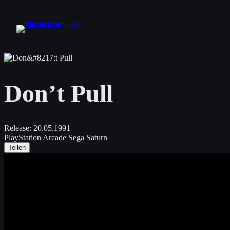
Zum
Inhalt
springen
Don’t Pull
Release:
20.05.1991
PlayStation
Arcade
Sega Saturn
Teilen