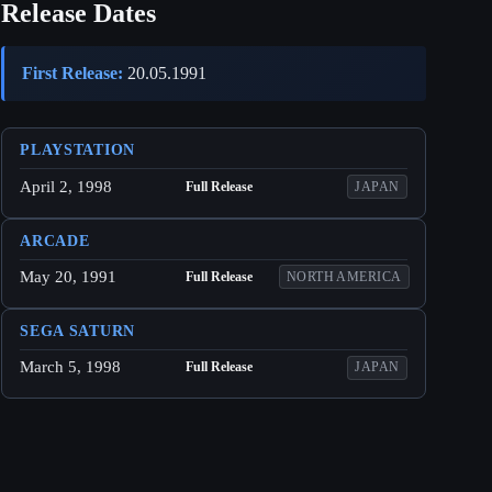
Release Dates
First Release:
20.05.1991
PLAYSTATION
April 2, 1998
Full Release
JAPAN
ARCADE
May 20, 1991
Full Release
NORTH AMERICA
SEGA SATURN
March 5, 1998
Full Release
JAPAN