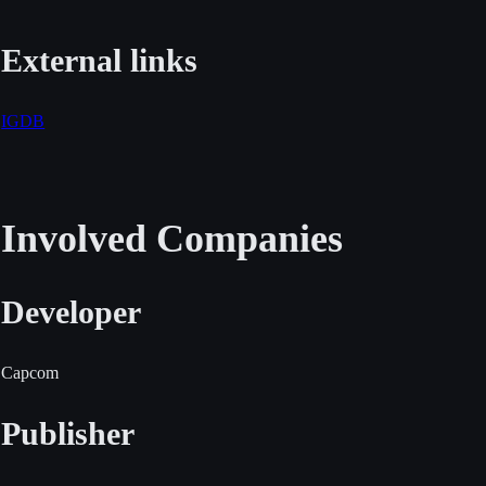
External links
IGDB
Involved Companies
Developer
Capcom
Publisher