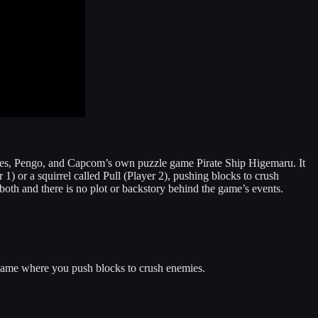
ries, Pengo, and Capcom’s own puzzle game Pirate Ship Higemaru. It
 1) or a squirrel called Pull (Player 2), pushing blocks to crush
 both and there is no plot or backstory behind the game’s events.
 game where you push blocks to crush enemies.