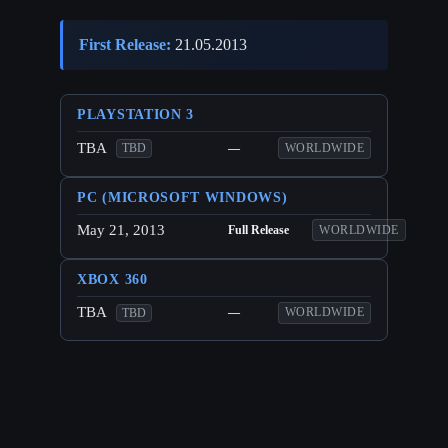
First Release:
21.05.2013
PLAYSTATION 3
TBA
—
WORLDWIDE
TBD
PC (MICROSOFT WINDOWS)
May 21, 2013
Full Release
WORLDWIDE
XBOX 360
TBA
—
WORLDWIDE
TBD