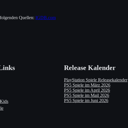
 folgenden Quellen:
IGDB.com
Links
Release Kalender
PlayStation Spiele Releasekalender
PS5 Spiele im März 2026
PS5 Spiele im April 2026
PS5 Spiele im Mail 2026
PS5 Spiele im Juni 2026
 Kids
le