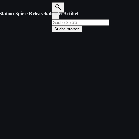
Station Spiele Releasekalender
Artikel
S
×
u
c
Suche starten
h
b
e
g
r
i
f
f
e
i
n
g
e
b
e
n