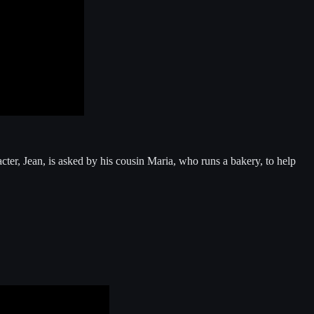
r, Jean, is asked by his cousin Maria, who runs a bakery, to help