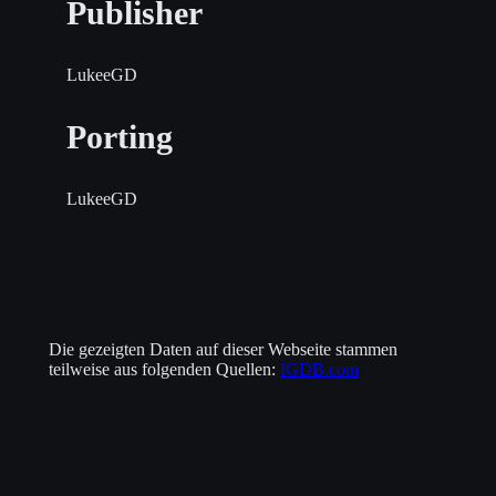
Publisher
LukeeGD
Porting
LukeeGD
Die gezeigten Daten auf dieser Webseite stammen
teilweise aus folgenden Quellen:
IGDB.com