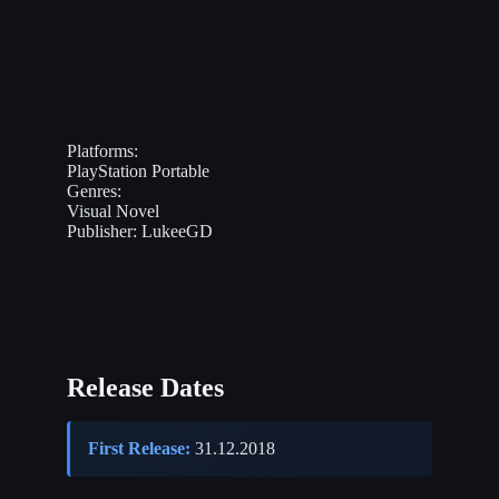
Platforms:
PlayStation Portable
Genres:
Visual Novel
Publisher:
LukeeGD
Release Dates
First Release:
31.12.2018