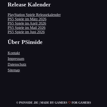
Release Kalender
PlayStation Spiele Releasekalender
PS5 Spiele im März 2026
PS5 Spiele im April 2026
PS5 Spiele im Mail 2026
PS5 Spiele im Juni 2026
Über PSinside
Kontakt
Impressum
Datenschutz
Sitemap
© PSINSIDE .DE | MADE
BY GAMERS
🤍
FOR GAMERS