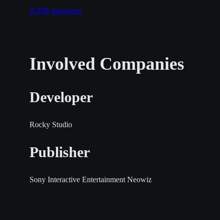
IGDB
Instagram
Involved Companies
Developer
Rocky Studio
Publisher
Sony Interactive Entertainment
Neowiz