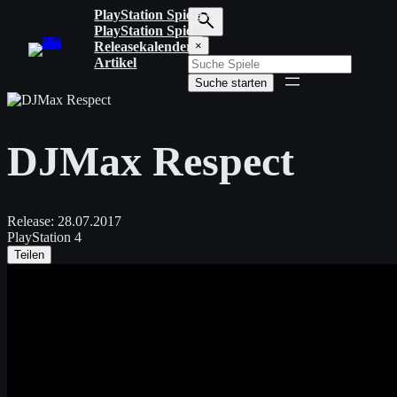
Zum
PlayStation Spiele
Inhalt
PlayStation Spiele
S
springen
Releasekalender
×
u
Artikel
c
Suche starten
h
b
e
g
DJMax Respect
r
i
f
f
e
Release:
28.07.2017
i
PlayStation 4
n
Teilen
g
e
b
e
n