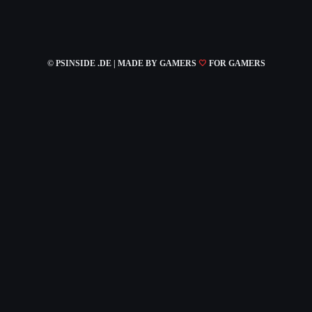
© PSINSIDE .DE | MADE
BY GAMERS
🤍
FOR GAMERS