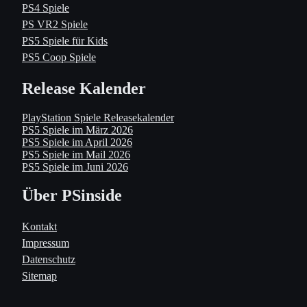
PS4 Spiele
PS VR2 Spiele
PS5 Spiele für Kids
PS5 Coop Spiele
Release Kalender
PlayStation Spiele Releasekalender
PS5 Spiele im März 2026
PS5 Spiele im April 2026
PS5 Spiele im Mail 2026
PS5 Spiele im Juni 2026
Über PSinside
Kontakt
Impressum
Datenschutz
Sitemap