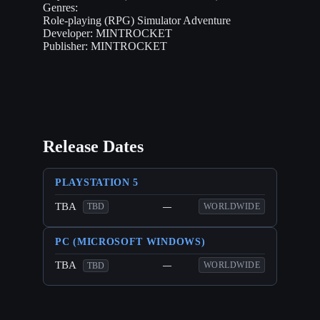
Genres:
Role-playing (RPG)
Simulator
Adventure
Developer:
MINTROCKET
Publisher:
MINTROCKET
Release Dates
PLAYSTATION 5
TBA
—
WORLDWIDE
TBD
PC (MICROSOFT WINDOWS)
TBA
—
WORLDWIDE
TBD