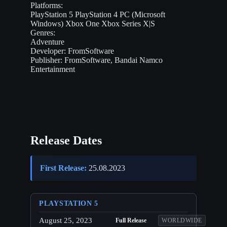
Platforms:
PlayStation 5
PlayStation 4
PC (Microsoft
Windows)
Xbox One
Xbox Series X|S
Genres:
Adventure
Developer:
FromSoftware
Publisher:
FromSoftware, Bandai Namco
Entertainment
Release Dates
First Release:
25.08.2023
PLAYSTATION 5
August 25, 2023
Full Release
WORLDWIDE