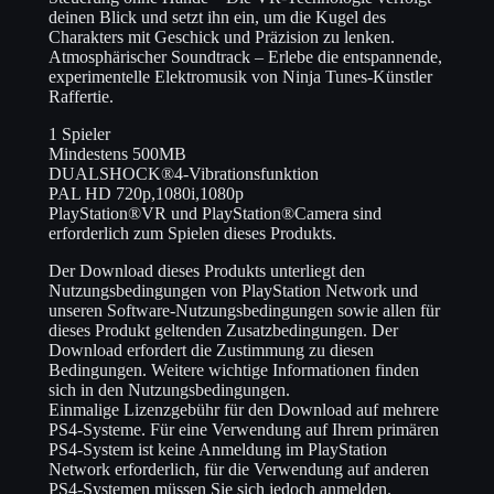
deinen Blick und setzt ihn ein, um die Kugel des
Charakters mit Geschick und Präzision zu lenken.
Atmosphärischer Soundtrack – Erlebe die entspannende,
experimentelle Elektromusik von Ninja Tunes-Künstler
Raffertie.
1 Spieler
Mindestens 500MB
DUALSHOCK®4-Vibrationsfunktion
PAL HD 720p,1080i,1080p
PlayStation®VR und PlayStation®Camera sind
erforderlich zum Spielen dieses Produkts.
Der Download dieses Produkts unterliegt den
Nutzungsbedingungen von PlayStation Network und
unseren Software-Nutzungsbedingungen sowie allen für
dieses Produkt geltenden Zusatzbedingungen. Der
Download erfordert die Zustimmung zu diesen
Bedingungen. Weitere wichtige Informationen finden
sich in den Nutzungsbedingungen.
Einmalige Lizenzgebühr für den Download auf mehrere
PS4-Systeme. Für eine Verwendung auf Ihrem primären
PS4-System ist keine Anmeldung im PlayStation
Network erforderlich, für die Verwendung auf anderen
PS4-Systemen müssen Sie sich jedoch anmelden.