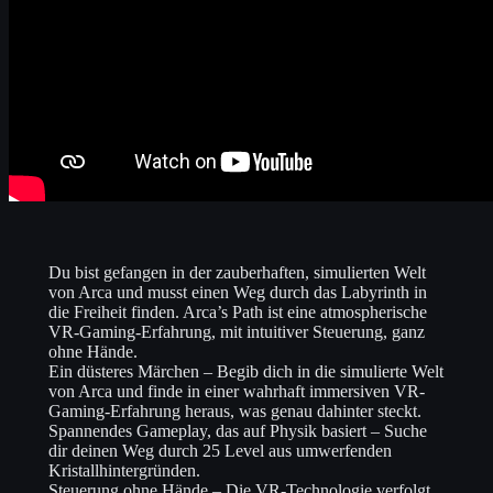
Du bist gefangen in der zauberhaften, simulierten Welt
von Arca und musst einen Weg durch das Labyrinth in
die Freiheit finden. Arca’s Path ist eine atmospherische
VR-Gaming-Erfahrung, mit intuitiver Steuerung, ganz
ohne Hände.
Ein düsteres Märchen – Begib dich in die simulierte Welt
von Arca und finde in einer wahrhaft immersiven VR-
Gaming-Erfahrung heraus, was genau dahinter steckt.
Spannendes Gameplay, das auf Physik basiert – Suche
dir deinen Weg durch 25 Level aus umwerfenden
Kristallhintergründen.
Steuerung ohne Hände – Die VR-Technologie verfolgt