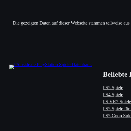
Die gezeigten Daten auf dieser Webseite stammen teilweise aus
Beliebte 
PS5 Spiele
PS4 Spiele
PS VR2 Spiele
PS5 Spiele für
PS5 Coop Spie