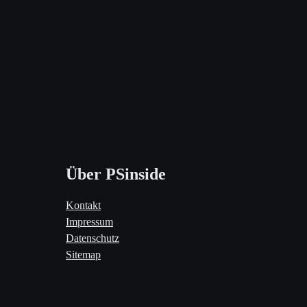
Über PSinside
Kontakt
Impressum
Datenschutz
Sitemap