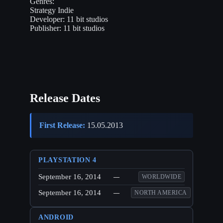
Genres:
Strategy
Indie
Developer:
11 bit studios
Publisher:
11 bit studios
Release Dates
First Release:
15.05.2013
PLAYSTATION 4
September 16, 2014
—
WORLDWIDE
September 16, 2014
—
NORTH AMERICA
ANDROID