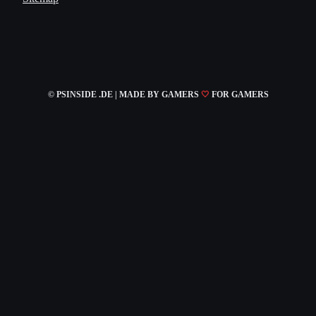
© PSINSIDE .DE | MADE
BY GAMERS
🤍
FOR GAMERS