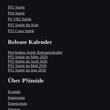
PS5 Spiele
PS4 Spiele
PS VR2 Spiele
PS5 Spiele für Kids
PS5 Coop Spiele
Release Kalender
PlayStation Spiele Releasekalender
PS5 Spiele im März 2026
PS5 Spiele im April 2026
PS5 Spiele im Mail 2026
PS5 Spiele im Juni 2026
Über PSinside
Kontakt
Impressum
Datenschutz
Sitemap