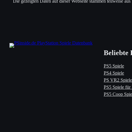
Die gezeigten Daten auf dieser Webseite stammen teilweise aus
Beliebte 
PS5 Spiele
PS4 Spiele
PS VR2 Spiele
PS5 Spiele für
PS5 Coop Spie