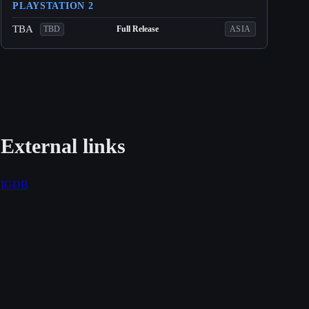
PLAYSTATION 2
TBA
Full Release
ASIA
TBD
External links
IGDB