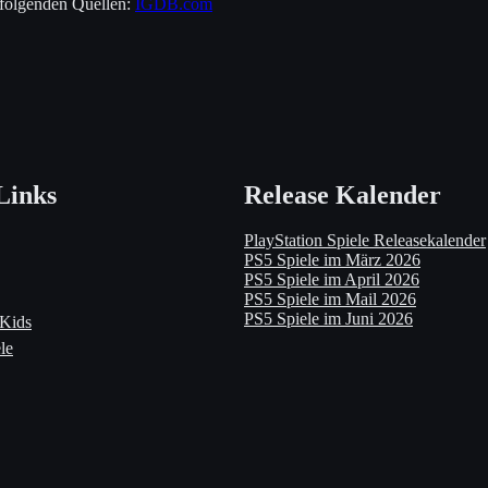
 folgenden Quellen:
IGDB.com
Links
Release Kalender
PlayStation Spiele Releasekalender
PS5 Spiele im März 2026
PS5 Spiele im April 2026
PS5 Spiele im Mail 2026
PS5 Spiele im Juni 2026
 Kids
le