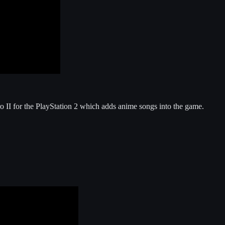
 II for the PlayStation 2 which adds anime songs into the game.