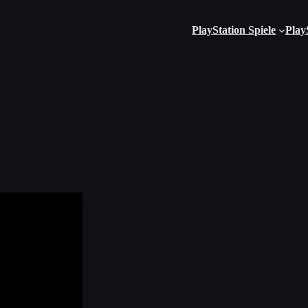
PlayStation Spiele
Play