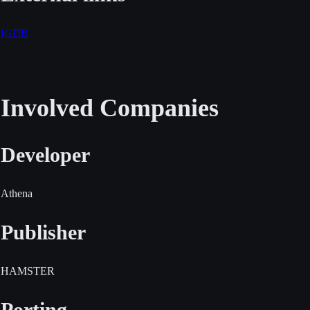
IGDB
Involved Companies
Developer
Athena
Publisher
HAMSTER
Porting