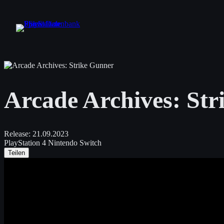
Zum
Inhalt
springen
Arcade Archives: St
Release:
21.09.2023
PlayStation 4
Nintendo Switch
Teilen