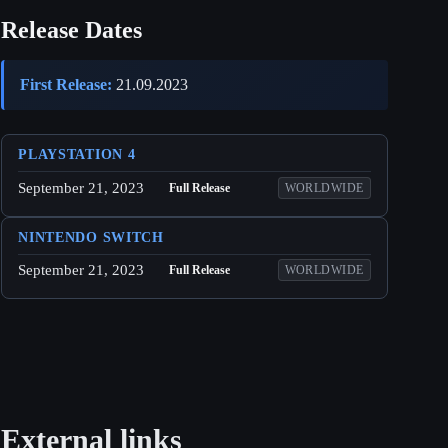
Release Dates
First Release:
21.09.2023
PLAYSTATION 4
September 21, 2023
Full Release
WORLDWIDE
NINTENDO SWITCH
September 21, 2023
Full Release
WORLDWIDE
External links