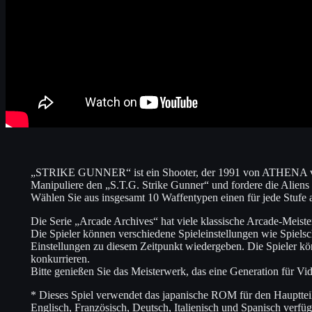
„STRIKE GUNNER“ ist ein Shooter, der 1991 von ATHENA ver
Manipuliere den „S.T.G. Strike Gunner“ und fordere die Aliens
Wählen Sie aus insgesamt 10 Waffentypen einen für jede Stufe a
Die Serie „Arcade Archives“ hat viele klassische Arcade-Meist
Die Spieler können verschiedene Spieleinstellungen wie Spiels
Einstellungen zu diesem Zeitpunkt wiedergeben. Die Spieler kö
konkurrieren.
Bitte genießen Sie das Meisterwerk, das eine Generation für Vid
* Dieses Spiel verwendet das japanische ROM für den Haupttei
Englisch, Französisch, Deutsch, Italienisch und Spanisch verfüg