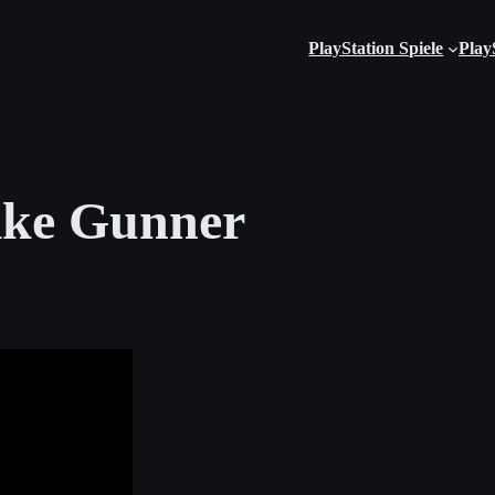
PlayStation Spiele
Play
rike Gunner