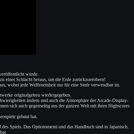
öffentlicht wurde.
 zu einer Schlacht heraus, um die Erde zurückzuerobern!
us, wobei jede Waffeneinheit nur für eine Stufe verwendbar ist.
erwerke originalgetreu wiedergegeben.
chwierigkeiten ändern und auch die Atmosphäre der Arcade-Display-
nnen sich auch gegenseitig aus der ganzen Welt mit ihren Highscores
eospiele gebaut hat.
l des Spiels. Das Optionsmenü und das Handbuch sind in Japanisch,
bar.