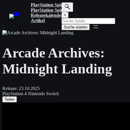
Zum
PlayStation Spiele
Inhalt
PlayStation Spiele
S
springen
Releasekalender
×
u
Artikel
c
Suche starten
h
b
e
g
Arcade Archives:
r
i
f
Midnight Landing
f
e
i
n
g
Release:
23.10.2025
e
PlayStation 4
Nintendo Switch
b
Teilen
e
n