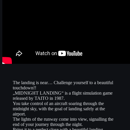
The landing is near… Challenge yourself to a beautiful
touchdown!!
„MIDNIGHT LANDING“ is a flight simulation game
released by TAITO in 1987.
You take control of an aircraft soaring through the
midnight sky, with the goal of landing safely at the
airport.
The lights of the runway come into view, signalling the
end of your journey through the night.
Bring it to a perfect close with a beautiful landing.